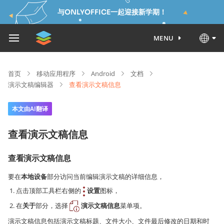
与ONLYOFFICE一起迎接新学期！
MENU
首页
移动应用程序
Android
文档
演示文稿编辑器
查看演示文稿信息
本文由AI翻译
查看演示文稿信息
查看演示文稿信息
要在
本地设备
部分访问当前编辑演示文稿的详细信息，
点击顶部工具栏右侧的
设置
图标，
在
关于
部分，选择
演示文稿信息
菜单项。
演示文稿信息包括演示文稿标题、文件大小、文件最后修改的日期和时