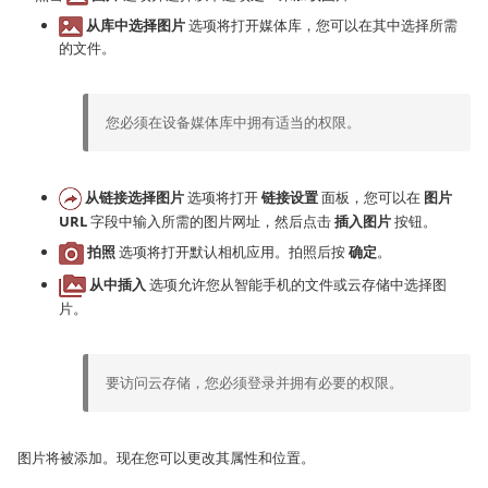
从库中选择图片
选项将打开媒体库，您可以在其中选择所需
的文件。
您必须在设备媒体库中拥有适当的权限。
从链接选择图片
选项将打开
链接设置
面板，您可以在
图片
URL
字段中输入所需的图片网址，然后点击
插入图片
按钮。
拍照
选项将打开默认相机应用。拍照后按
确定
。
从中插入
选项允许您从智能手机的文件或云存储中选择图
片。
要访问云存储，您必须登录并拥有必要的权限。
图片将被添加。现在您可以更改其属性和位置。