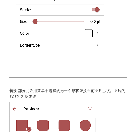
替换
部分允许用菜单中选择的另一个形状替换当前图片形状。图片的
形状将相应更改。