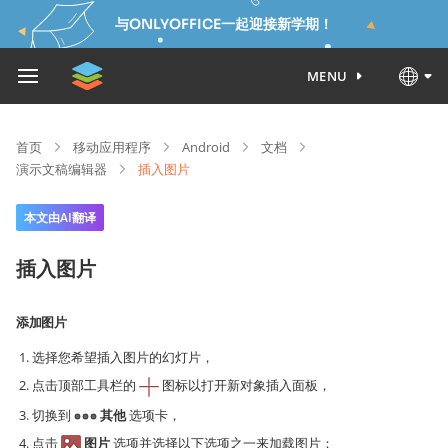
与ONLYOFFICE一起迎接新学期！
MENU
首页
移动应用程序
Android
文档
演示文稿编辑器
插入图片
本文由AI翻译
插入图片
添加图片
选择您希望插入图片的幻灯片，
点击顶部工具栏的
图标以打开新对象插入面板，
切换到
其他
选项卡，
点击
图片
选项并选择以下选项之一来加载图片：