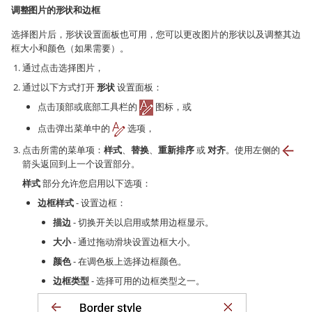
调整图片的形状和边框
选择图片后，形状设置面板也可用，您可以更改图片的形状以及调整其边
框大小和颜色（如果需要）。
通过点击选择图片，
通过以下方式打开
形状
设置面板：
点击顶部或底部工具栏的
图标，或
点击弹出菜单中的
选项，
点击所需的菜单项：
样式
、
替换
、
重新排序
或
对齐
。使用左侧的
箭头返回到上一个设置部分。
样式
部分允许您启用以下选项：
边框样式
- 设置边框：
描边
- 切换开关以启用或禁用边框显示。
大小
- 通过拖动滑块设置边框大小。
颜色
- 在调色板上选择边框颜色。
边框类型
- 选择可用的边框类型之一。