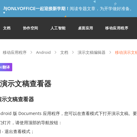
与ONLYOFFICE一起迎接新学期！
阅读专题文章，为开学做好准备。
文档
协作空间
人工智能
桌面应用
移动应用程序
移动应用程序
Android
文档
演示文稿编辑器
移动演示文
AI翻译
演示文稿查看器
演示文稿查看器
ndroid 版 Documents 应用程序，您可以在查看模式下打开演示文
幻灯片，请使用顶部的导航按钮：
闭
- 退出查看模式；