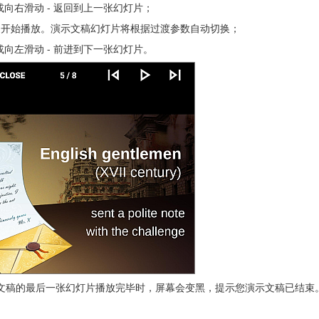
或向右滑动 - 返回到上一张幻灯片；
- 开始播放。演示文稿幻灯片将根据过渡参数自动切换；
或向左滑动 - 前进到下一张幻灯片。
文稿的最后一张幻灯片播放完毕时，屏幕会变黑，提示您演示文稿已结束