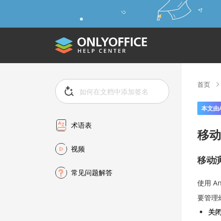
首页
本文由
术语表
移动
视频
移动
常见问题解答
使用 A
要管理
关