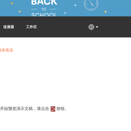
连接器
工作区
稿查看器
稿。要开始预览演示文稿，请点击
按钮。