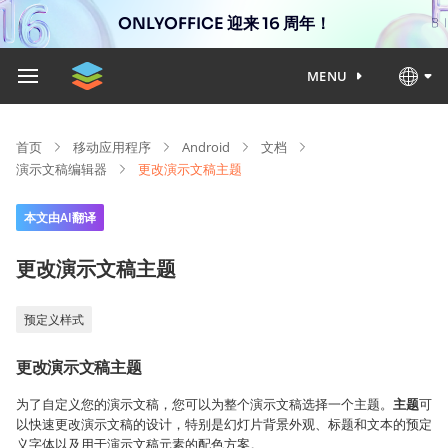
ONLYOFFICE 迎来 16 周年！
MENU
首页
移动应用程序
Android
文档
演示文稿编辑器
更改演示文稿主题
本文由AI翻译
更改演示文稿主题
预定义样式
更改演示文稿主题
为了自定义您的演示文稿，您可以为整个演示文稿选择一个主题。
主题
可
以快速更改演示文稿的设计，特别是幻灯片背景外观、标题和文本的预定
义字体以及用于演示文稿元素的配色方案。