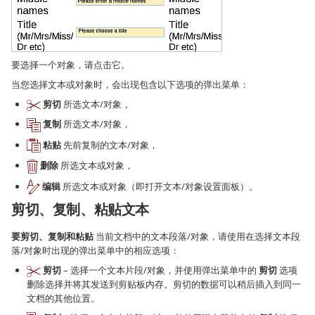
要选择一个对象，请点击它。
当您选择文本或对象时，会出现包含以下选项的弹出菜单：
剪切
所选文本/对象，
复制
所选文本/对象，
粘贴
先前复制的文本/对象，
删除
所选文本或对象，
编辑
所选文本或对象（即打开文本/对象设置面板）。
剪切、复制、粘贴文本
要剪切、复制和粘贴
当前文档中的文本段落/对象，请使用在选择文本段
落/对象时出现的弹出菜单中的相应选项：
剪切
– 选择一个文本片段/对象，并使用弹出菜单中的
剪切
选项
删除选择并将其发送到剪贴板内存。剪切的数据可以稍后插入到同一
文档的其他位置。