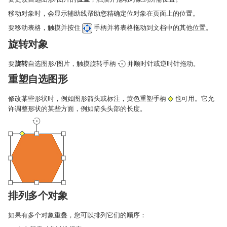
移动对象时，会显示辅助线帮助您精确定位对象在页面上的位置。
要移动表格，触摸并按住
手柄并将表格拖动到文档中的其他位置。
旋转对象
要
旋转
自选图形/图片，触摸旋转手柄
并顺时针或逆时针拖动。
重塑自选图形
修改某些形状时，例如图形箭头或标注，黄色重塑手柄
也可用。它允
许调整形状的某些方面，例如箭头头部的长度。
排列多个对象
如果有多个对象重叠，您可以排列它们的顺序：