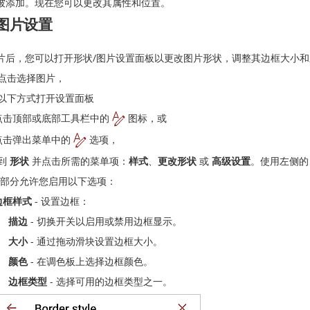
被添加。现在您可以更改其属性和位置。
图片设置
片后，您可以打开形状/图片设置面板以更改图片形状，调整其边框大小
点击选择图片，
以下方式打开设置面板
点击顶部或底部工具栏中的
图标，或
点击弹出菜单中的
选项，
到
形状
并点击所需的菜单项：
样式
、
更改形状
或
高级设置
。使用左侧
部分允许您启用以下选项：
边框样式
- 设置边框：
描边
- 切换开关以启用或禁用边框显示。
大小
- 通过拖动滑块设置边框大小。
颜色
- 在调色板上选择边框颜色。
边框类型
- 选择可用的边框类型之一。