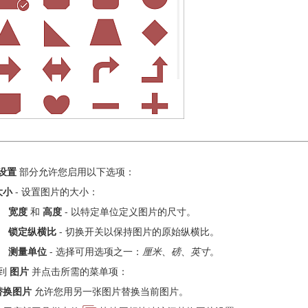
设置
部分允许您启用以下选项：
大小
- 设置图片的大小：
宽度
和
高度
- 以特定单位定义图片的尺寸。
锁定纵横比
- 切换开关以保持图片的原始纵横比。
测量单位
- 选择可用选项之一：
厘米
、
磅
、
英寸
。
到
图片
并点击所需的菜单项：
替换图片
允许您用另一张图片替换当前图片。