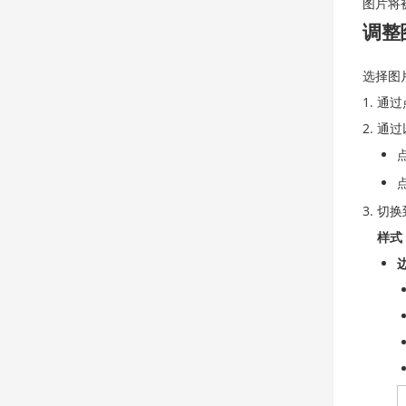
图片将
调整
选择图
通过
通过
切换
样式