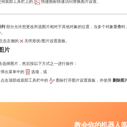
使用底部工具栏上的
快捷图标快速访问替换图片设置。
排列
部分允许您更改所选图片相对于其他对象的位置，当多个对象重叠时
分。
点击左侧的
关闭形状/图片设置面板。
图片
击选择图片，然后按以下方式之一进行操作：
击弹出菜单中的
选项，或
过点击顶部或底部工具栏中的
图标打开图片设置面板，并使用
删除图
教会你的机器人