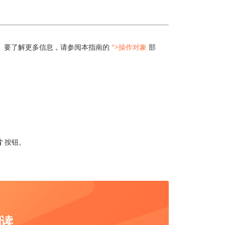
。要了解更多信息，请参阅本指南的
">
操作对象
部
片
按钮。
阅读