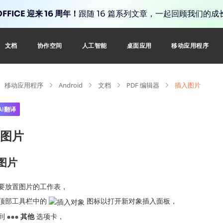
FFICE 迎来 16 周年！
跟随 16 篇系列文章，一起回顾我们的成
文档
协作空间
人工智能
桌面应用
移动应用程序
移动应用程序
Android
文档
PDF 编辑器
插入图片
AI翻译
图片
图片
要放置图片的工作表，
顶部工具栏中的
图标以打开新对象插入面板，
到
其他
选项卡，