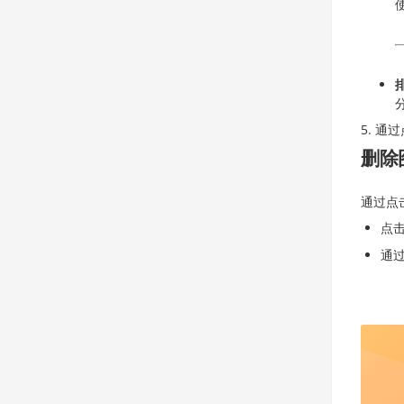
通过
删除
通过点
点
通