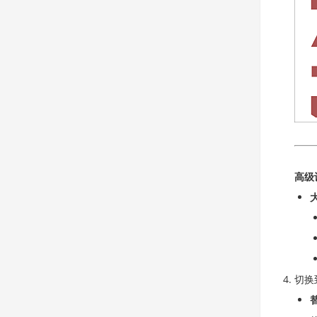
高级
切换