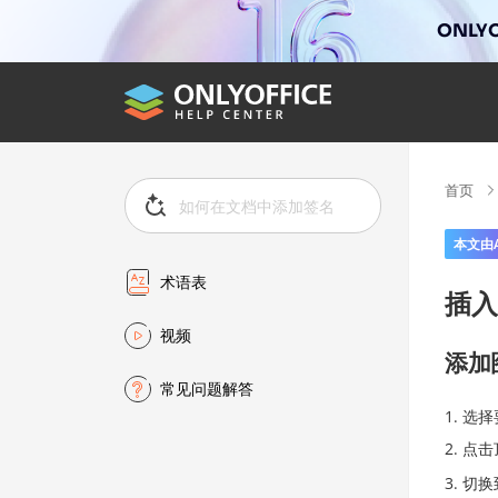
ONLYO
首页
本文由
术语表
插入
视频
添加
常见问题解答
选择
点击
切换