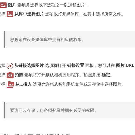
图片
选项并选择以下选项之一以加载图片，
选择
从库中选择图片
选项以打开媒体库，在其中选择所需文件。
您必须在设备媒体库中拥有相应的权限。
选择
从链接选择图片
选项将打开
链接设置
面板，您可以在
图片 URL
选择
拍照
选项将打开默认相机应用程序。拍照并按
确定
。
选择
从...插入
选项允许您从智能手机文件或云存储中选择图片。
要访问云存储，您必须登录并拥有必要的权限。