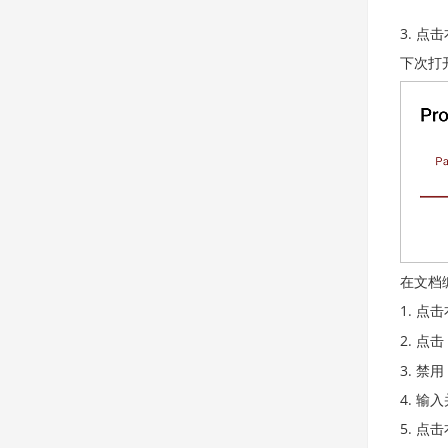
点击
下次打
在文档
点击
点击
禁用
输入
点击