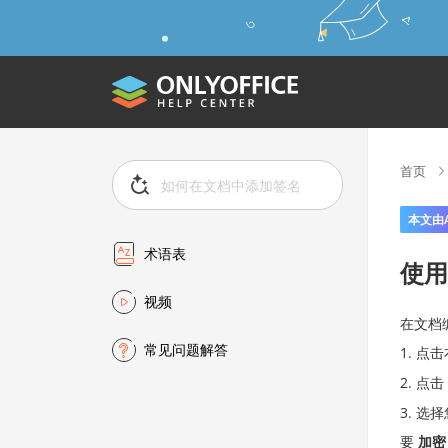
首页
本文由
术语表
使用
视频
在文档
常见问题解答
点击
点击
选择
要
加密