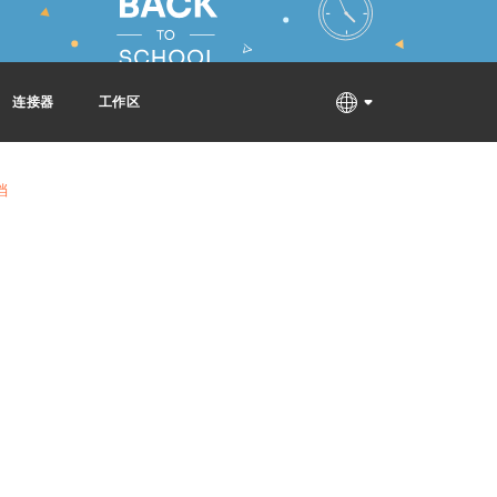
连接器
工作区
档