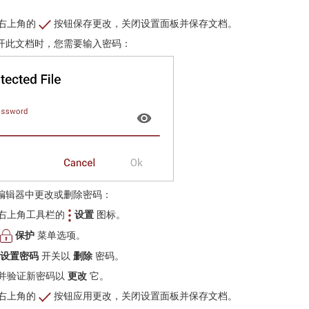
右上角的
按钮保存更改，关闭设置面板并保存文档。
开此文档时，您需要输入密码：
编辑器中更改或删除密码：
右上角工具栏的
设置
图标。
保护
菜单选项。
设置密码
开关以
删除
密码。
并验证新密码以
更改
它。
右上角的
按钮应用更改，关闭设置面板并保存文档。