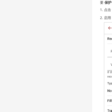
要
保护
点击
启用