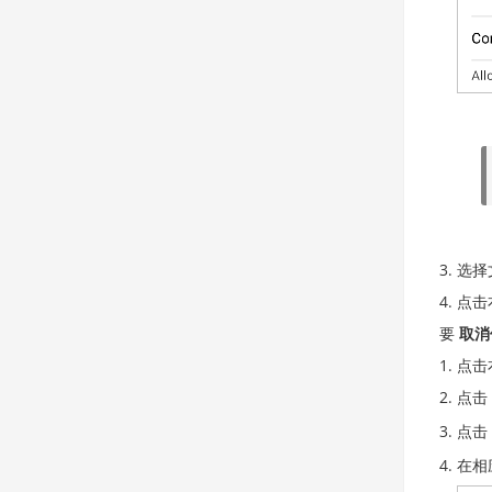
选择
点击
要
取消
点击
点击
点击
在相