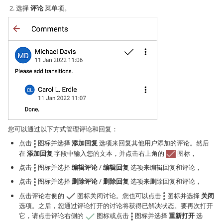
选择
评论
菜单项。
您可以通过以下方式管理评论和回复：
点击
图标并选择
添加回复
选项来回复其他用户添加的评论。然后
在
添加回复
字段中输入您的文本，并点击右上角的
图标，
点击
图标并选择
编辑评论
/
编辑回复
选项来编辑回复和评论，
点击
图标并选择
删除评论
/
删除回复
选项来删除回复和评论，
点击评论右侧的
图标关闭讨论。您也可以点击
图标并选择
关闭
选项。之后，您通过评论打开的讨论将获得已解决状态。要再次打开
它，请点击评论右侧的
图标或点击
图标并选择
重新打开
选