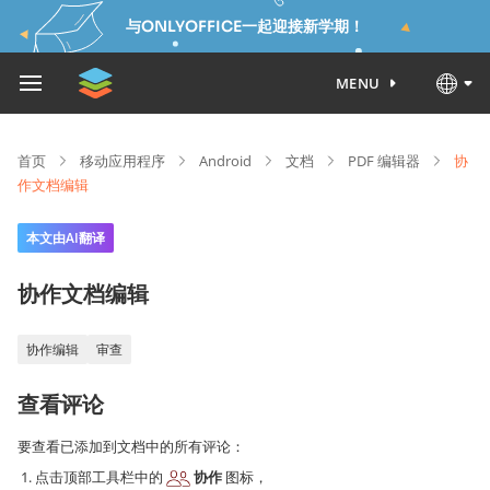
与ONLYOFFICE一起迎接新学期！
MENU
首页
移动应用程序
Android
文档
PDF 编辑器
协
作文档编辑
本文由AI翻译
协作文档编辑
协作编辑
审查
查看评论
要查看已添加到文档中的所有评论：
点击顶部工具栏中的
协作
图标，