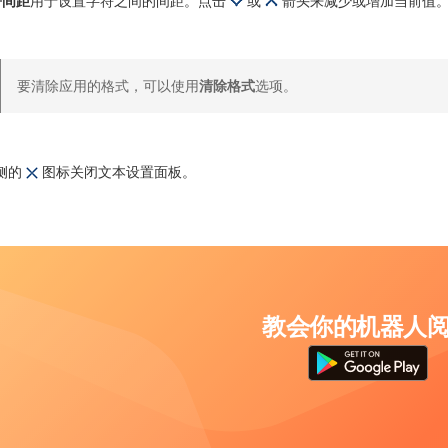
符间距
用于设置字符之间的间距。点击
或
箭头来减少或增加当前值
要清除应用的格式，可以使用
清除格式
选项。
侧的
图标关闭文本设置面板。
教会你的机器人