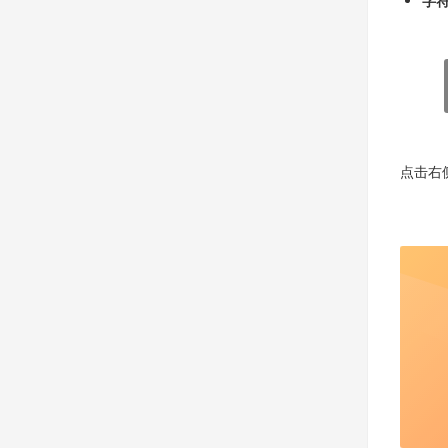
字
点击右