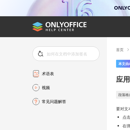
ONLYO
首页
本文由
术语表
应用
视频
段落格
常见问题解答
要对文
点
在