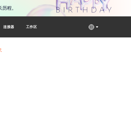
长历程。
连接器
工作区
式