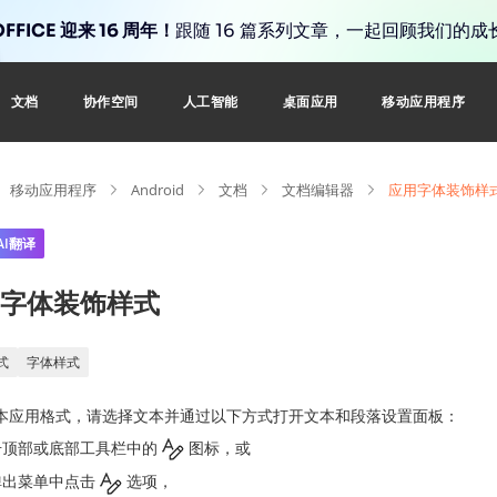
FFICE 迎来 16 周年！
跟随 16 篇系列文章，一起回顾我们的成
文档
协作空间
人工智能
桌面应用
移动应用程序
移动应用程序
Android
文档
文档编辑器
应用字体装饰样
AI翻译
字体装饰样式
式
字体样式
本应用格式，请选择文本并通过以下方式打开文本和段落设置面板：
击顶部或底部工具栏中的
图标，或
弹出菜单中点击
选项，