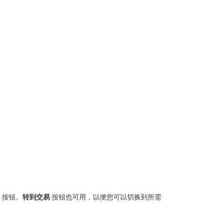
按钮。
转到交易
按钮也可用，以便您可以切换到所需