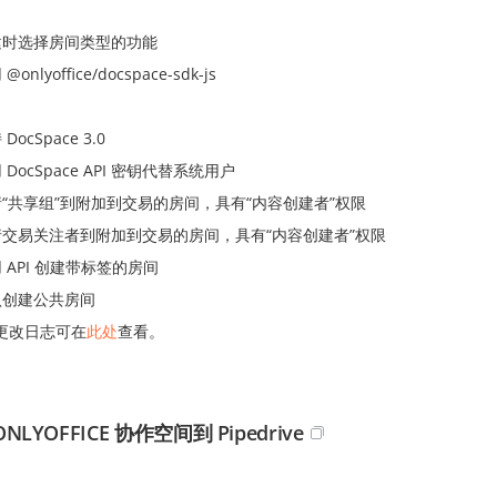
建时选择房间类型的功能
@onlyoffice/docspace-sdk-js
DocSpace 3.0
 DocSpace API 密钥代替系统用户
“共享组”到附加到交易的房间，具有“内容创建者”权限
请交易关注者到附加到交易的房间，具有“内容创建者”权限
 API 创建带标签的房间
认创建公共房间
更改日志可在
此处
查看。
NLYOFFICE 协作空间到 Pipedrive