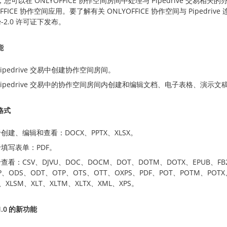
您可以在 ONLYOFFICE 协作空间房间中处理与 Pipedrive 交易相
OFFICE 协作空间应用。要了解有关 ONLYOFFICE 协作空间与 Pipedr
he-2.0 许可证下发布。
能
Pipedrive 交易中创建协作空间房间。
Pipedrive 交易中的协作空间房间内创建和编辑文档、电子表格、演示文稿和
格式
创建、编辑和查看：DOCX、PPTX、XLSX。
填写表单：PDF。
查看：CSV、DJVU、DOC、DOCM、DOT、DOTM、DOTX、EPUB、FB
P、ODS、ODT、OTP、OTS、OTT、OXPS、PDF、POT、POTM、POTX、
S、XLSM、XLT、XLTM、XLTX、XML、XPS。
1.0 的新功能