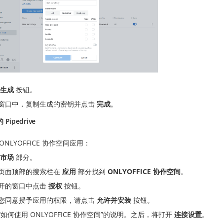
生成
按钮。
窗口中，复制生成的密钥并点击
完成
。
Pipedrive
ONLYOFFICE 协作空间应用：
市场
部分。
页面顶部的搜索栏在
应用
部分找到
ONLYOFFICE 协作空间
。
开的窗口中点击
授权
按钮。
您同意授予应用的权限，请点击
允许并安装
按钮。
“如何使用 ONLYOFFICE 协作空间”的说明。之后，将打开
连接设置
。