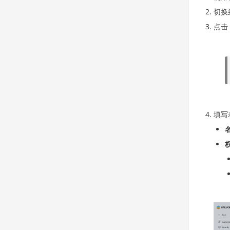
切换
点击
填写