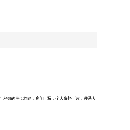
PI 密钥的最低权限：
房间
-
写
，
个人资料
-
读
，
联系人