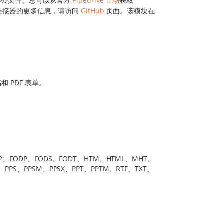
关的办公文件。您可以从官方
Pipedrive 市场
获取
ive 连接器的更多信息，请访问
GitHub
页面。该模块在
 PDF 表单。
2、FODP、FODS、FODT、HTM、HTML、MHT、
PPS、PPSM、PPSX、PPT、PPTM、RTF、TXT、