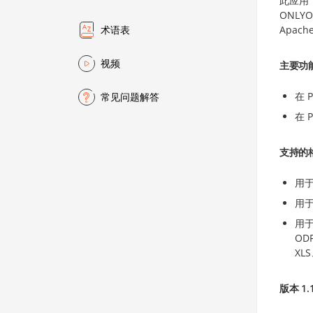
此应用，
ONLY
Apac
术语表
视频
主要功
在 
常见问题解答
在 
支持的
用于
用于
用于
OD
XL
版本 1.