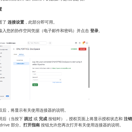
置
置了
连接设置
，此部分即可用。
输入您的协作空间凭据（电子邮件和密码）并点击
登录
。
权后，将显示有关使用连接器的说明。
明后（当按下
跳过
或
完成
按钮时），授权页面上将显示授权状态和
注销
edrive 部分。
打开指南
按钮允许您再次打开有关使用连接器的说明。