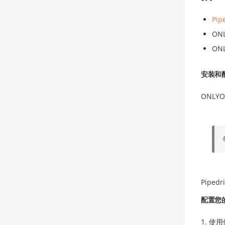
Pip
ON
ON
安装和配置
ONLY
Piped
配置您
使用