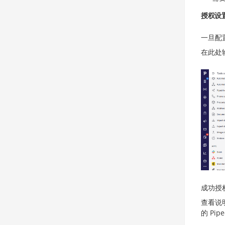
授权设
一旦配
在此处
成功授
查看说
的 Pip