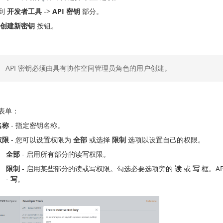
到
开发者工具
->
API 密钥
部分。
创建新密钥
按钮。
API 密钥必须由具有协作空间管理员角色的用户创建。
表单：
名称
- 指定密钥名称。
权限
- 您可以设置权限为
全部
或选择
限制
选项以设置自己的权限。
全部
- 启用所有部分的读写权限。
限制
- 启用某些部分的读或写权限。勾选必要选项旁的
读
或
写
框。A
-
写
。