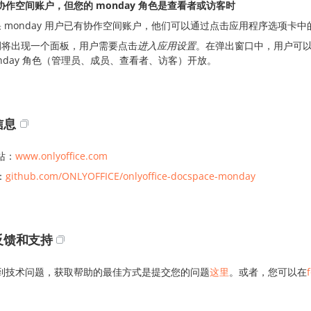
协作空间账户，但您的 monday 角色是查看者或访客时
 monday 用户已有协作空间账户，他们可以通过点击应用程序选项卡
侧将出现一个面板，用户需要点击
进入应用设置
。在弹出窗口中，用户可
nday 角色（管理员、成员、查看者、访客）开放。
信息
站：
www.onlyoffice.com
：
github.com/ONLYOFFICE/onlyoffice-docspace-monday
反馈和支持
到技术问题，获取帮助的最佳方式是提交您的问题
这里
。或者，您可以在