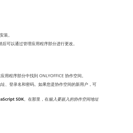
员安装。
稍后可以通过管理应用程序部分进行更改。
用程序部分中找到 ONLYOFFICE 协作空间。
间的地址、登录名和密码。如果您是协作空间的新用户，可
vaScript SDK
。在那里，在
输入要嵌入的协作空间地址