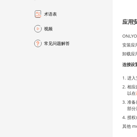
术语表
应用
视频
ONLY
常见问题解答
安装应
卸载应
连接设置
进入
相应
以在
准备
部分
授权
其他 m