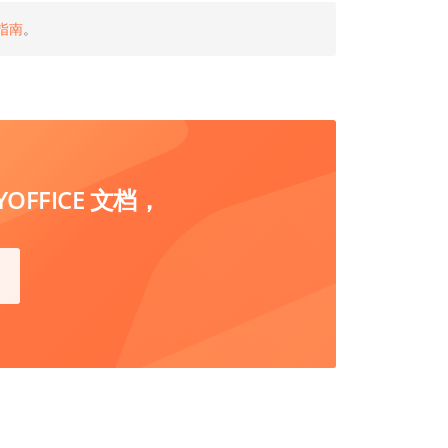
指南
。
FFICE 文档，