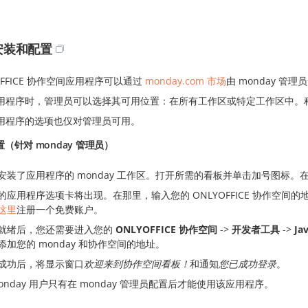
安装和配置
OFFICE 协作空间应用程序可以通过
monday.com 市场
由 monday 管理
用程序时，管理员可以选择其可用位置：在所有工作区或特定工作区中。
用程序的选项也仅对管理员可用。
（针对 monday 管理员）
安装了应用程序的 monday 工作区。打开所需的看板并单击加号图标。在应
的应用程序选项卡将出现。在那里，输入您的 ONLYOFFICE 协作空
这里
注册一个免费账户。
就绪后，您还需要进入您的
ONLYOFFICE 协作空间
->
开发者工具
->
Ja
添加您的 monday 和协作空间的地址。
成功后，将显示窗口
欢迎来到协作空间看板！
和通知
您已成功登录
。
onday 用户只有在 monday 管理员配置后才能使用该应用程序。