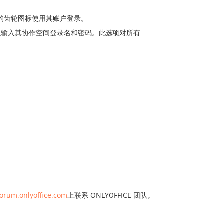
中的齿轮图标使用其账户登录。
以输入其协作空间登录名和密码。此选项对所有
forum.onlyoffice.com
上联系 ONLYOFFICE 团队。