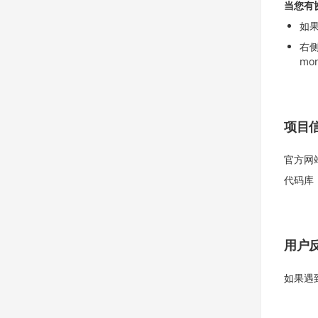
当您有
如果
右
mo
项目
官方网
代码库
用户
如果遇