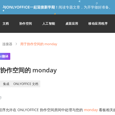
与ONLYOFFICE一起迎接新学期！
阅读专题文章，为开学做好准备。
文档
协作空间
人工智能
桌面应用
移动应用程序
连接器
用于协作空间的 monday
AI翻译
协作空间的 monday
集成
ONLYOFFICE 文档
序允许在 ONLYOFFICE 协作空间房间中处理与您的
monday
看板相关的