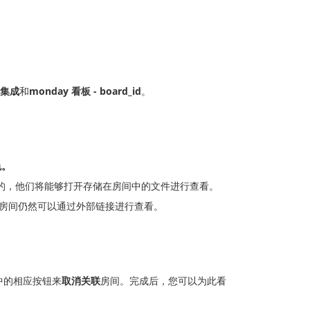
 集成
和
monday 看板 - board_id
。
色。
公共的，他们将能够打开存储在房间中的文件进行查看。
房间仍然可以通过外部链接进行查看。
中的相应按钮来
取消关联
房间。完成后，您可以为此看