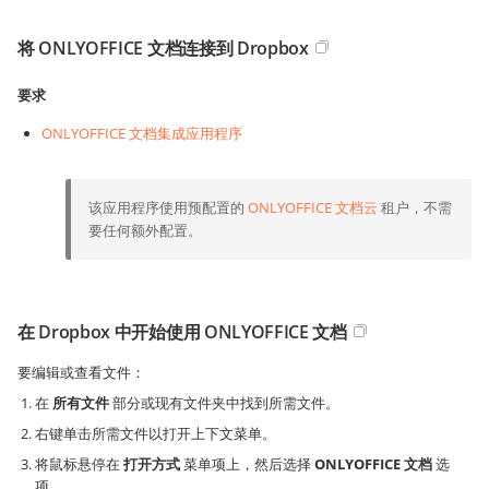
将 ONLYOFFICE 文档连接到 Dropbox
要求
ONLYOFFICE 文档集成应用程序
该应用程序使用预配置的
ONLYOFFICE 文档云
租户，不需
要任何额外配置。
在 Dropbox 中开始使用 ONLYOFFICE 文档
要编辑或查看文件：
在
所有文件
部分或现有文件夹中找到所需文件。
右键单击所需文件以打开上下文菜单。
将鼠标悬停在
打开方式
菜单项上，然后选择
ONLYOFFICE 文档
选
项。