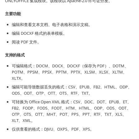
ONLYOFFICE 集成模块。该模块以 Apache-2.0 许可证分发。
主要功能
编辑和查看文本文档、电子表格和演示文稿。
编辑 DOCXF 格式的表单模板。
阅读 PDF 文件。
支持的格式
可编辑格式：DOCM、DOCX、DOCXF（保存为 PDF）、DOTM、
POTM、PPSM、PPSX、PPTM、PPTX、XLSM、XLSX、XLTM、
XLTX。
编辑可能导致数据丢失的格式：CSV、EPUB、FB2、HTML、ODP、
ODS、ODT、OTP、OTT、OTS、RTF、TXT。
可转换为 Office Open XML 格式：CSV、DOC、DOT、EPUB、ET、
FB2、FODP、FODS、FODT、HTM、HTML、ODP、ODS、ODT、
OTP、OTS、OTT、MHT、POT、PPS、PPT、RTF、TXT、XLS、
XLT、XML。
仅供查看的格式：DJVU、OXPS、PDF、XPS。