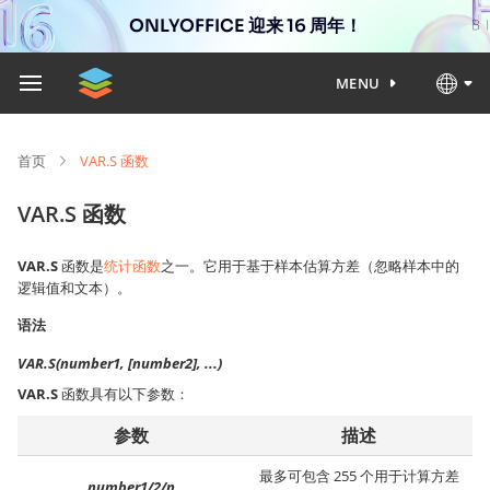
ONLYOFFICE 迎来 16 周年！
MENU
首页
VAR.S 函数
VAR.S 函数
VAR.S
函数是
统计函数
之一。它用于基于样本估算方差（忽略样本中的
逻辑值和文本）。
语法
VAR.S(number1, [number2], ...)
VAR.S
函数具有以下参数：
参数
描述
最多可包含 255 个用于计算方差
number1/2/n