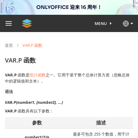
ONLYOFFICE 迎来 16 周年！
MENU
首页
VAR.P 函数
VAR.P 函数
VAR.P
函数是
统计函数
之一。它用于基于整个总体计算方差（忽略总体
中的逻辑值和文本）。
语法
VAR.P(number1, [number2], ...)
VAR.P
函数具有以下参数：
参数
描述
最多可包含 255 个数值，用于计
number1/2/n