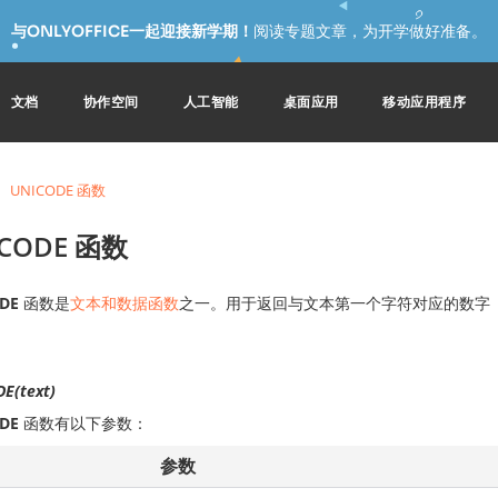
与ONLYOFFICE一起迎接新学期！
阅读专题文章，为开学做好准备。
文档
协作空间
人工智能
桌面应用
移动应用程序
UNICODE 函数
ICODE 函数
DE
函数是
文本和数据函数
之一。用于返回与文本第一个字符对应的数字
E(text)
DE
函数有以下参数：
参数