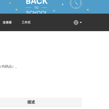
连接器
工作区
（代码点）。
描述