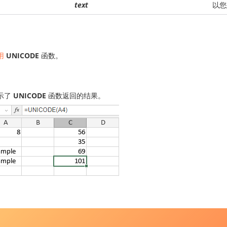
text
以您
用
UNICODE
函数。
示了
UNICODE
函数返回的结果。