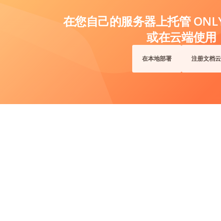
在您自己的服务器上托管 ONLYO
或在云端使用
在本地部署
注册文档云