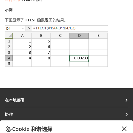
示例
下图显示了
TTEST
函数返回的结果。
在本地部署
文档
协作
协作空间
针对贡献者
Cookie 和谐选择
获取最新资讯
工作区