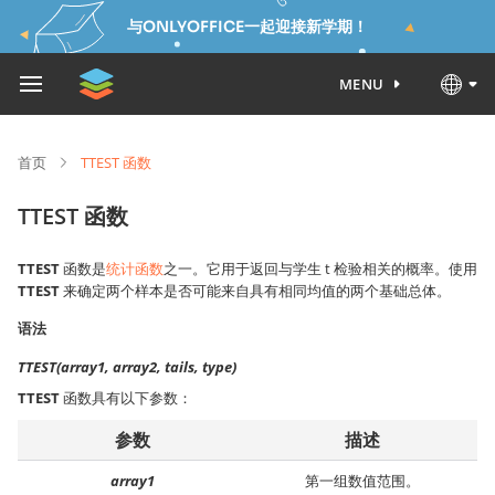
与ONLYOFFICE一起迎接新学期！
MENU
首页
TTEST 函数
TTEST 函数
TTEST
函数是
统计函数
之一。它用于返回与学生 t 检验相关的概率。使用
TTEST
来确定两个样本是否可能来自具有相同均值的两个基础总体。
语法
TTEST(array1, array2, tails, type)
TTEST
函数具有以下参数：
参数
描述
array1
第一组数值范围。