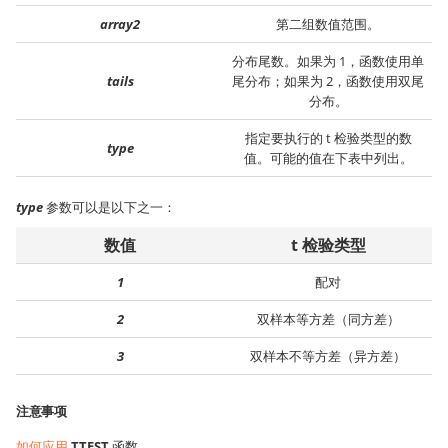
array2
第二组数值范围。
分布尾数。如果为 1，函数使用单
tails
尾分布；如果为 2，函数使用双尾
分布。
指定要执行的 t 检验类型的数
type
值。可能的值在下表中列出。
type
参数可以是以下之一：
数值
t 检验类型
1
配对
2
双样本等方差（同方差）
3
双样本不等方差（异方差）
注意事项
如何应用
TTEST
函数。