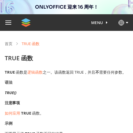
ONLYOFFICE 迎来 16 周年！
MENU
首页
TRUE 函数
TRUE 函数
TRUE
函数是
逻辑函数
之一。该函数返回 TRUE，并且
不
需要任何参数。
语法
TRUE()
注意事项
如何应用
TRUE
函数。
示例