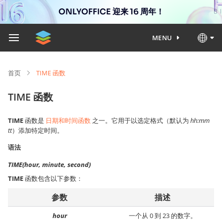
ONLYOFFICE 迎来 16 周年！
MENU
首页
TIME 函数
TIME 函数
TIME
函数是
日期和时间函数
之一。它用于以选定格式（默认为
hh:mm
tt
）添加特定时间。
语法
TIME(hour, minute, second)
TIME
函数包含以下参数：
参数
描述
hour
一个从 0 到 23 的数字。