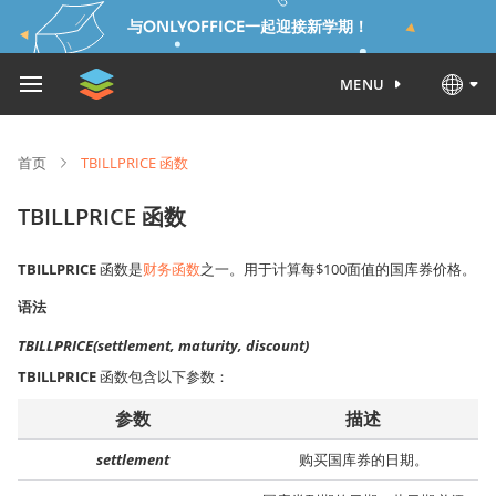
与ONLYOFFICE一起迎接新学期！
MENU
首页
TBILLPRICE 函数
TBILLPRICE 函数
TBILLPRICE
函数是
财务函数
之一。用于计算每$100面值的国库券价格。
语法
TBILLPRICE(settlement, maturity, discount)
TBILLPRICE
函数包含以下参数：
参数
描述
settlement
购买国库券的日期。