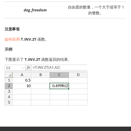
自由度的数量，一个大于或等于 1
deg_freedom
的整数。
注意事项
如何应用
T.INV.2T
函数。
示例
下图显示了
T.INV.2T
函数返回的结果。