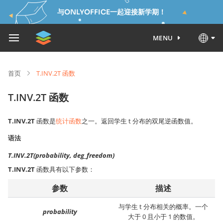
与ONLYOFFICE一起迎接新学期！
MENU
首页
T.INV.2T 函数
T.INV.2T 函数
T.INV.2T
函数是
统计函数
之一。返回学生 t 分布的双尾逆函数值。
语法
T.INV.2T(probability, deg_freedom)
T.INV.2T
函数具有以下参数：
参数
描述
与学生 t 分布相关的概率。一个
probability
大于 0 且小于 1 的数值。