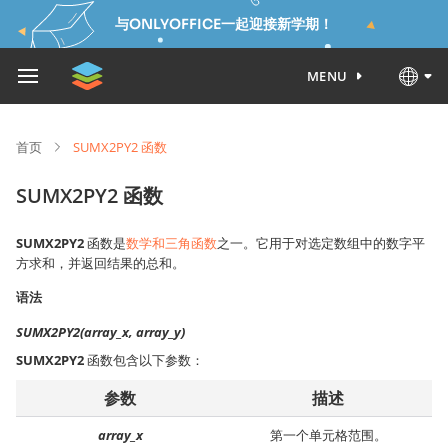
与ONLYOFFICE一起迎接新学期！
MENU
首页
SUMX2PY2 函数
SUMX2PY2 函数
SUMX2PY2
函数是
数学和三角函数
之一。它用于对选定数组中的数字平
方求和，并返回结果的总和。
语法
SUMX2PY2(array_x, array_y)
SUMX2PY2
函数包含以下参数：
参数
描述
array_x
第一个单元格范围。