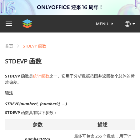
ONLYOFFICE 迎来 16 周年！
MENU
首页
STDEVP 函数
STDEVP 函数
STDEVP
函数是
统计函数
之一。它用于分析数据范围并返回整个总体的标
准偏差。
语法
STDEVP(number1, [number2], ...)
STDEVP
函数具有以下参数：
参数
描述
最多可包含 255 个数值，用于计
number1/2/n