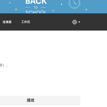
连接器
工作区
数字）。
描述