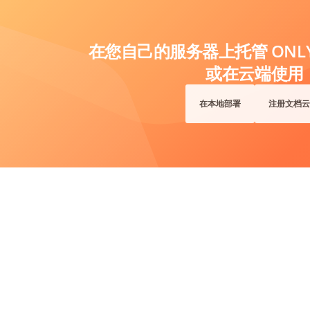
在您自己的服务器上托管 ONLYO
或在云端使用
在本地部署
注册文档云