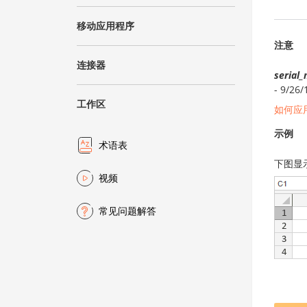
移动应用程序
注意
连接器
serial
- 9/26
工作区
如何应
示例
术语表
下图显
视频
常见问题解答