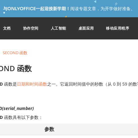
与ONLYOFFICE一起迎接新学期！
阅读专题文章，为开学做好准备。
文档
协作空间
人工智能
桌面应用
移动应用程序
SECOND 函数
COND 函数
D
函数是
日期和时间函数
之一。它返回时间值中的秒数（从 0 到 59 的
(serial_number)
D
函数具有以下参数：
参数