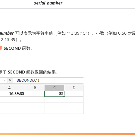
serial_number
_number
可以表示为字符串值（例如 "13:39:15"）、小数（例如 0.56 对
/12 13:39）。
用
SECOND
函数。
示了
SECOND
函数返回的结果。