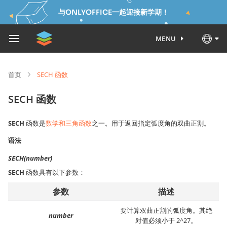
与ONLYOFFICE一起迎接新学期！
MENU
首页
SECH 函数
SECH 函数
SECH
函数是
数学和三角函数
之一。用于返回指定弧度角的双曲正割。
语法
SECH(number)
SECH
函数具有以下参数：
参数
描述
要计算双曲正割的弧度角。其绝
number
对值必须小于 2^27。