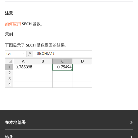
注意
如何应用
SECH
函数。
示例
下图显示了
SECH
函数返回的结果。
在本地部署
文档
协作