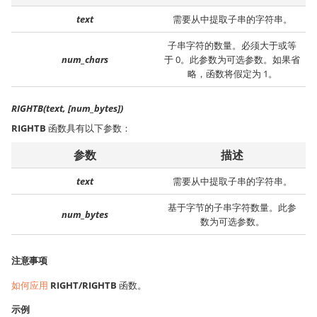
text
需要从中提取子串的字符串。
子串字符的数量。必须大于或等
num_chars
于 0。此参数为可选参数。如果省
略，函数将假定为 1。
RIGHTB(text, [num_bytes])
RIGHTB
函数具有以下参数：
参数
描述
text
需要从中提取子串的字符串。
基于字节的子串字符数量。此参
num_bytes
数为可选参数。
注意事项
如何应用
RIGHT/RIGHTB
函数。
示例