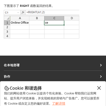
下图显示了
RIGHT
函数返回的结果。
在本地部署
文档
协作
协作空间
针对贡献者
Cookie 和谐选择
获取最新资讯
工作区
针对翻译人员
我们的网站使用 Cookie 以提供个性化体验。Cookie 帮助我们运营网
博客
连接器
站、提升用户浏览体验，并实现精准的营销与广告推广。您可以接受所
获取帮助
针对博主
了解详情
有 Cookie 或自定义您的偏好设置。
桌面应用程序