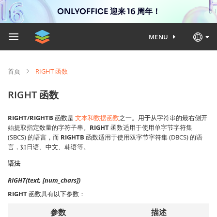
ONLYOFFICE 迎来 16 周年！
MENU
首页
RIGHT 函数
RIGHT 函数
RIGHT/RIGHTB
函数是
文本和数据函数
之一。用于从字符串的最右侧开
始提取指定数量的字符子串。
RIGHT
函数适用于使用单字节字符集
(SBCS) 的语言，而
RIGHTB
函数适用于使用双字节字符集 (DBCS) 的语
言，如日语、中文、韩语等。
语法
RIGHT(text, [num_chars])
RIGHT
函数具有以下参数：
参数
描述