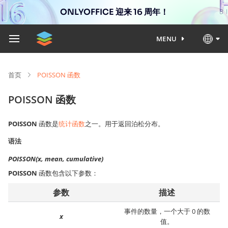
ONLYOFFICE 迎来 16 周年！
MENU
首页
POISSON 函数
POISSON 函数
POISSON
函数是
统计函数
之一。用于返回泊松分布。
语法
POISSON(x, mean, cumulative)
POISSON
函数包含以下参数：
参数
描述
事件的数量，一个大于 0 的数
x
值。