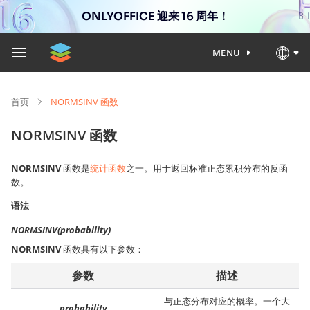
ONLYOFFICE 迎来 16 周年！
MENU
首页
NORMSINV 函数
NORMSINV 函数
NORMSINV
函数是
统计函数
之一。用于返回标准正态累积分布的反函
数。
语法
NORMSINV(probability)
NORMSINV
函数具有以下参数：
参数
描述
与正态分布对应的概率。一个大
probability