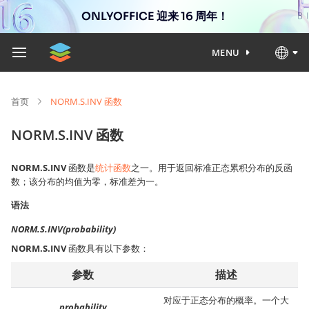
ONLYOFFICE 迎来 16 周年！
MENU
首页
NORM.S.INV 函数
NORM.S.INV 函数
NORM.S.INV
函数是
统计函数
之一。用于返回标准正态累积分布的反函
数；该分布的均值为零，标准差为一。
语法
NORM.S.INV(probability)
NORM.S.INV
函数具有以下参数：
参数
描述
对应于正态分布的概率。一个大
probability