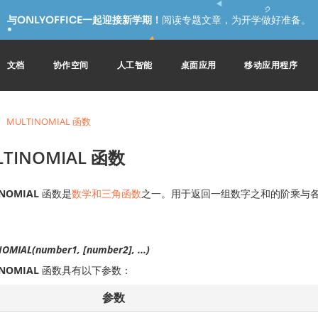
与ONLYOFFICE一起迎接新学期！
阅读专题文章，为开学做好准备。
文档
协作空间
人工智能
桌面应用
移动应用程序
MULTINOMIAL 函数
TINOMIAL 函数
NOMIAL
函数是
数学和三角函数
之一。用于返回一组数字之和的阶乘与
OMIAL(number1, [number2], ...)
NOMIAL
函数具有以下参数：
参数