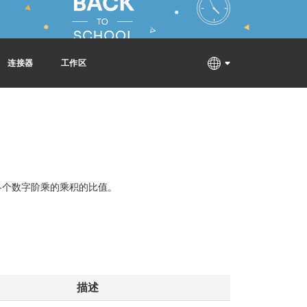
连接器
工作区
各个数字阶乘的乘积的比值。
描述