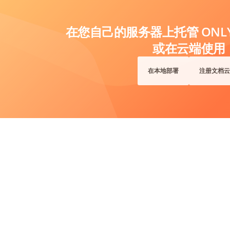
在您自己的服务器上托管 ONLYO
或在云端使用
在本地部署
注册文档云