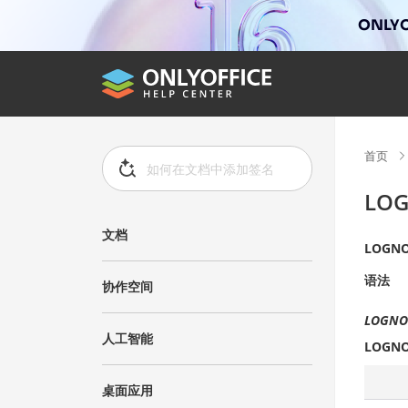
ONLYO
首页
LO
文档
LOGNO
语法
协作空间
LOGNOR
人工智能
LOGNO
桌面应用