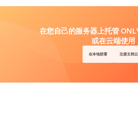
在您自己的服务器上托管 ONLYO
或在云端使用
在本地部署
注册文档云