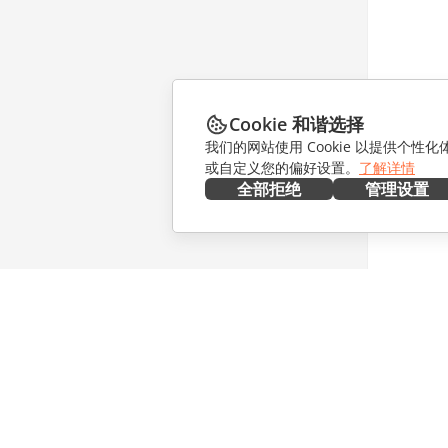
Cookie 和谐选择
我们的网站使用 Cookie 以提供个性
或自定义您的偏好设置。
了解详情
全部拒绝
管理设置
在本地部署
协作
文档
针对贡献
协作空间
针对翻译
工作区
针对博主
连接器
职位空缺