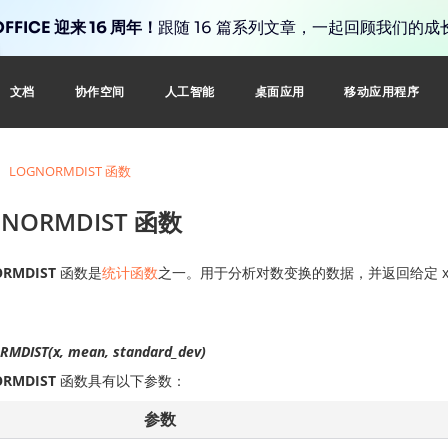
FFICE 迎来 16 周年！
跟随 16 篇系列文章，一起回顾我们的成
文档
协作空间
人工智能
桌面应用
移动应用程序
LOGNORMDIST 函数
GNORMDIST 函数
RMDIST
函数是
统计函数
之一。用于分析对数变换的数据，并返回给定 
MDIST(x, mean, standard_dev)
RMDIST
函数具有以下参数：
参数