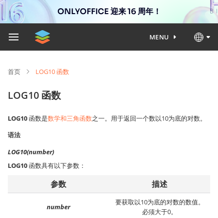
ONLYOFFICE 迎来 16 周年！
MENU
首页
LOG10 函数
LOG10 函数
LOG10
函数是
数学和三角函数
之一。用于返回一个数以10为底的对数。
语法
LOG10(number)
LOG10
函数具有以下参数：
参数
描述
要获取以10为底的对数的数值。
number
必须大于0。