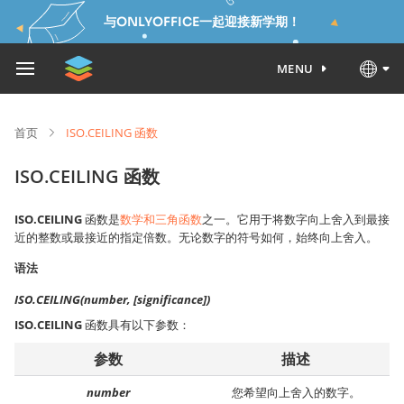
与ONLYOFFICE一起迎接新学期！
MENU
首页
ISO.CEILING 函数
ISO.CEILING 函数
ISO.CEILING
函数是
数学和三角函数
之一。它用于将数字向上舍入到最接
近的整数或最接近的指定倍数。无论数字的符号如何，始终向上舍入。
语法
ISO.CEILING(number, [significance])
ISO.CEILING
函数具有以下参数：
参数
描述
number
您希望向上舍入的数字。