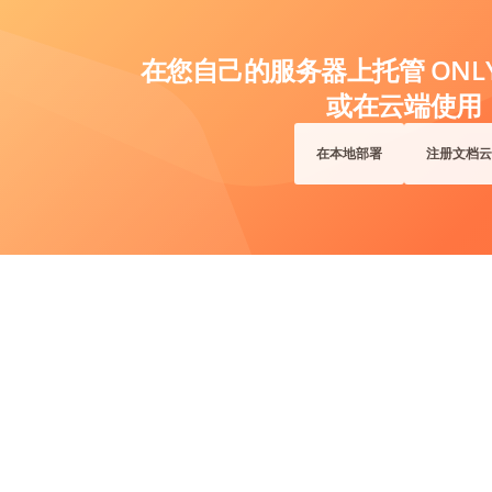
在您自己的服务器上托管 ONLYO
或在云端使用
在本地部署
注册文档云