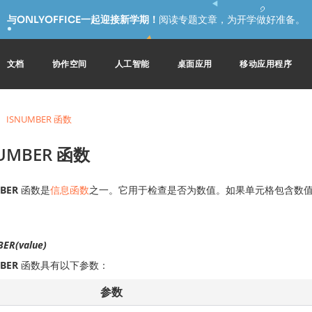
与ONLYOFFICE一起迎接新学期！
阅读专题文章，为开学做好准备。
文档
协作空间
人工智能
桌面应用
移动应用程序
ISNUMBER 函数
NUMBER 函数
BER
函数是
信息函数
之一。它用于检查是否为数值。如果单元格包含数值，函
ER(value)
BER
函数具有以下参数：
参数