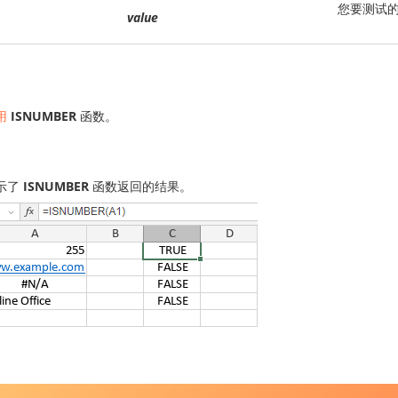
您要测试
value
用
ISNUMBER
函数。
示了
ISNUMBER
函数返回的结果。