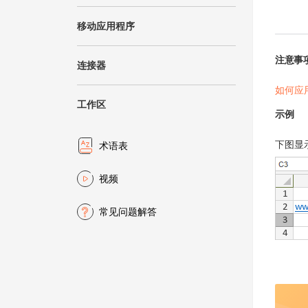
移动应用程序
注意事
连接器
如何应
工作区
示例
下图显
术语表
视频
常见问题解答