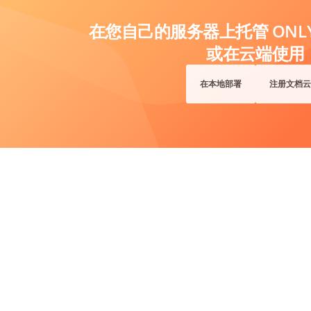
在您自己的服务器上托管 ONLYO
或在云端使用
在本地部署
注册文档云