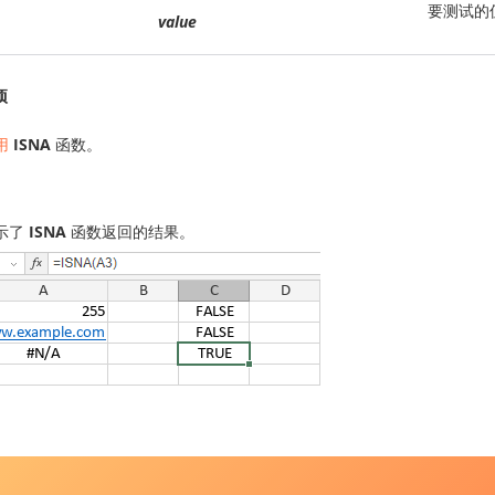
要测试的
value
项
用
ISNA
函数。
示了
ISNA
函数返回的结果。