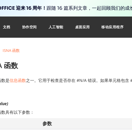
FFICE 迎来 16 周年！
跟随 16 篇系列文章，一起回顾我们的成
文档
协作空间
人工智能
桌面应用
移动应用程序
ISNA 函数
A 函数
函数是
信息函数
之一。它用于检查是否存在 #N/A 错误。如果单元格包含 #N
alue)
函数具有以下参数：
参数