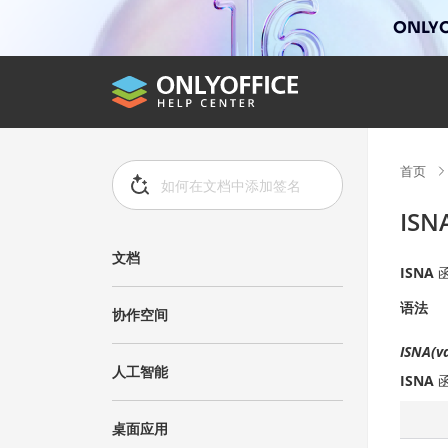
ONLYO
首页
ISN
文档
ISNA
语法
协作空间
ISNA(v
人工智能
ISNA
桌面应用