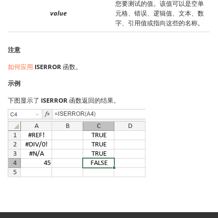
您要测试的值。该值可以是空单
value
元格、错误、逻辑值、文本、数
字、引用值或指向这些的名称。
注意
如何应用
ISERROR
函数。
示例
下图显示了
ISERROR
函数返回的结果。