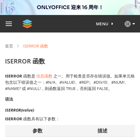
ONLYOFFICE 迎来 16 周年！
MENU
首页
ISERROR 函数
ISERROR 函数
ISERROR
函数是
信息函数
之一。用于检查是否存在错误值。如果单元格
包含以下错误值之一：#N/A、#VALUE!、#REF!、#DIV/0!、#NUM!、
#NAME? 或 #NULL!，则函数返回 TRUE，否则返回 FALSE。
语法
ISERROR(value)
ISERROR
函数具有以下参数：
参数
描述