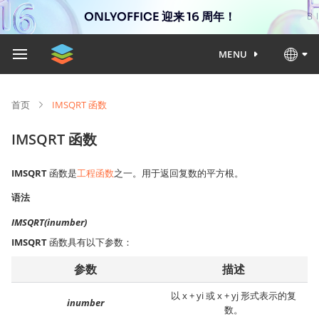
ONLYOFFICE 迎来 16 周年！
MENU
首页
IMSQRT 函数
IMSQRT 函数
IMSQRT
函数是
工程函数
之一。用于返回复数的平方根。
语法
IMSQRT(inumber)
IMSQRT
函数具有以下参数：
参数
描述
以 x + yi 或 x + yj 形式表示的复
inumber
数。