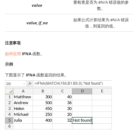
要检查是否为 #N/A 错误值的参
value
数。
如果公式计算结果为 #N/A 错误
value_if_na
值，则返回的值。
注意事项
如何应用
IFNA
函数。
示例
下图显示了
IFNA
函数返回的结果。