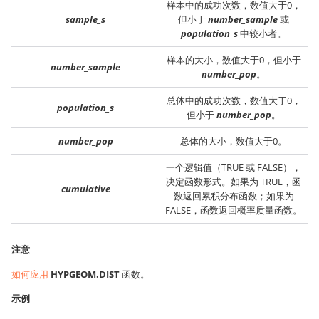
样本中的成功次数，数值大于0，
sample_s
但小于
number_sample
或
population_s
中较小者。
样本的大小，数值大于0，但小于
number_sample
number_pop
。
总体中的成功次数，数值大于0，
population_s
但小于
number_pop
。
number_pop
总体的大小，数值大于0。
一个逻辑值（TRUE 或 FALSE），
决定函数形式。如果为 TRUE，函
cumulative
数返回累积分布函数；如果为
FALSE，函数返回概率质量函数。
注意
如何应用
HYPGEOM.DIST
函数。
示例