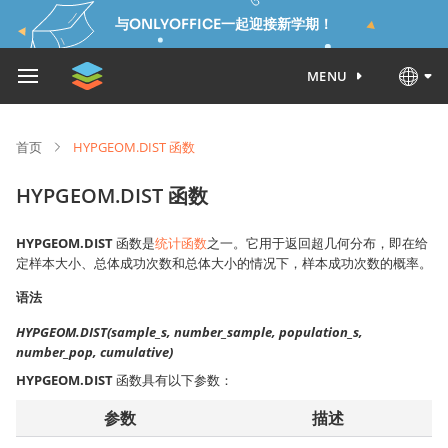
与ONLYOFFICE一起迎接新学期！
MENU
首页
HYPGEOM.DIST 函数
HYPGEOM.DIST 函数
HYPGEOM.DIST
函数是
统计函数
之一。它用于返回超几何分布，即在给
定样本大小、总体成功次数和总体大小的情况下，样本成功次数的概率。
语法
HYPGEOM.DIST(sample_s, number_sample, population_s,
number_pop, cumulative)
HYPGEOM.DIST
函数具有以下参数：
参数
描述