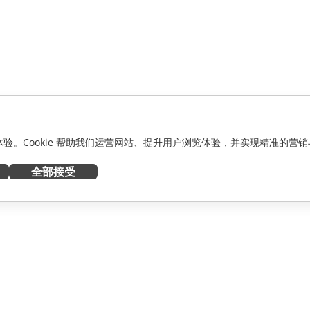
化体验。Cookie 帮助我们运营网站、提升用户浏览体验，并实现精准的营销
全部接受
获取帮助
者
论坛