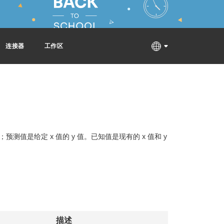
连接器
工作区
值是给定 x 值的 y 值。已知值是现有的 x 值和 y
描述