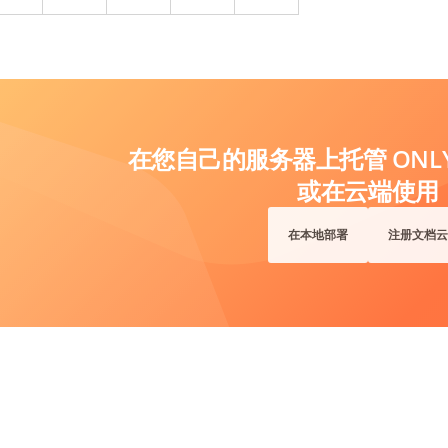
在您自己的服务器上托管 ONLYO
或在云端使用
在本地部署
注册文档云