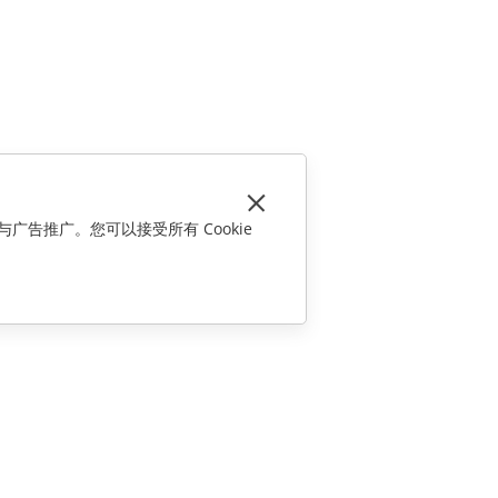
与广告推广。您可以接受所有 Cookie
联系我们
销售相关问题
sales@onlyoffice.com