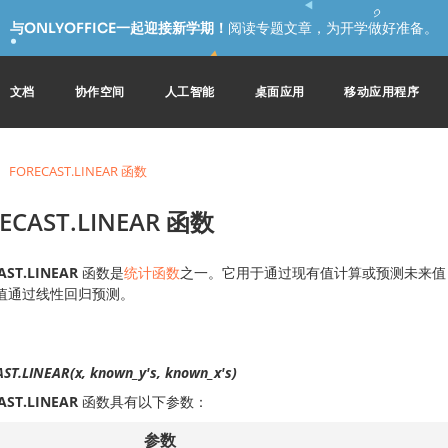
与ONLYOFFICE一起迎接新学期！
阅读专题文章，为开学做好准备。
文档
协作空间
人工智能
桌面应用
移动应用程序
FORECAST.LINEAR 函数
ECAST.LINEAR 函数
AST.LINEAR
函数是
统计函数
之一。它用于通过现有值计算或预测未来值；预测
值通过线性回归预测。
ST.LINEAR(x, known_y's, known_x's)
AST.LINEAR
函数具有以下参数：
参数