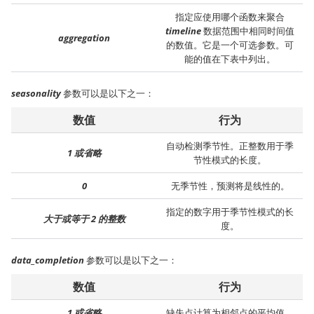
指定应使用哪个函数来聚合
timeline
数据范围中相同时间值
aggregation
的数值。它是一个可选参数。可
能的值在下表中列出。
seasonality
参数可以是以下之一：
数值
行为
自动检测季节性。正整数用于季
1 或省略
节性模式的长度。
0
无季节性，预测将是线性的。
指定的数字用于季节性模式的长
大于或等于 2 的整数
度。
data_completion
参数可以是以下之一：
数值
行为
1 或省略
缺失点计算为相邻点的平均值。