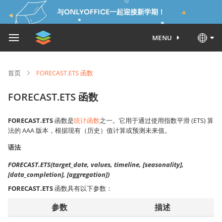
与ONLYOFFICE一起迎接新学期！
MENU
首页
FORECAST.ETS 函数
FORECAST.ETS 函数
FORECAST.ETS
函数是
统计函数
之一。它用于通过使用指数平滑 (ETS) 算
法的 AAA 版本，根据现有（历史）值计算或预测未来值。
语法
FORECAST.ETS(target_date, values, timeline, [seasonality],
[data_completion], [aggregation])
FORECAST.ETS
函数具有以下参数：
参数
描述