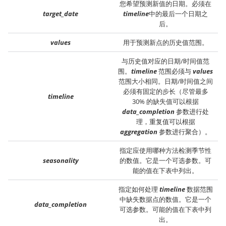
您希望预测新值的日期。必须在
target_date
timeline
中的最后一个日期之
后。
values
用于预测新点的历史值范围。
与历史值对应的日期/时间值范
围。
timeline
范围必须与
values
范围大小相同。日期/时间值之间
必须有固定的步长（尽管最多
timeline
30% 的缺失值可以根据
data_completion
参数进行处
理，重复值可以根据
aggregation
参数进行聚合）。
指定应使用哪种方法检测季节性
seasonality
的数值。它是一个可选参数。可
能的值在下表中列出。
指定如何处理
timeline
数据范围
中缺失数据点的数值。它是一个
data_completion
可选参数。可能的值在下表中列
出。