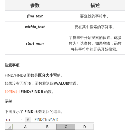
参数
描述
find_text
要查找的字符串。
within_text
要在其中搜索的字符串。
字符串中开始搜索的位置。此参
start_num
数为可选参数。如果省略，函数
将从字符串的开头开始搜索。
注意事项
FIND/FINDB 函数是
区分大小写
的。
如果没有匹配项，函数将返回
#VALUE!
错误。
如何应用
FIND/FINDB
函数。
示例
下图显示了
FIND
函数返回的结果。