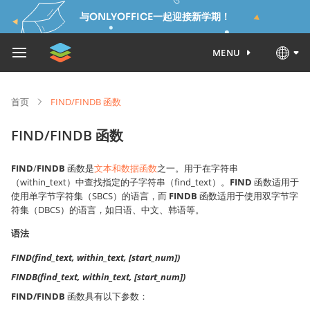
与ONLYOFFICE一起迎接新学期！
MENU
首页
FIND/FINDB 函数
FIND/FINDB 函数
FIND
/
FINDB
函数是
文本和数据函数
之一。用于在字符串
（within_text）中查找指定的子字符串（find_text）。
FIND
函数适用于
使用单字节字符集（SBCS）的语言，而
FINDB
函数适用于使用双字节字
符集（DBCS）的语言，如日语、中文、韩语等。
语法
FIND(find_text, within_text, [start_num])
FINDB(find_text, within_text, [start_num])
FIND/FINDB
函数具有以下参数：