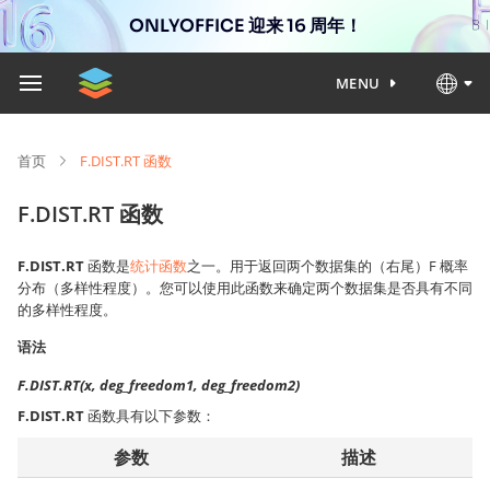
ONLYOFFICE 迎来 16 周年！
MENU
首页
F.DIST.RT 函数
F.DIST.RT 函数
F.DIST.RT
函数是
统计函数
之一。用于返回两个数据集的（右尾）F 概率
分布（多样性程度）。您可以使用此函数来确定两个数据集是否具有不同
的多样性程度。
语法
F.DIST.RT(x, deg_freedom1, deg_freedom2)
F.DIST.RT
函数具有以下参数：
参数
描述