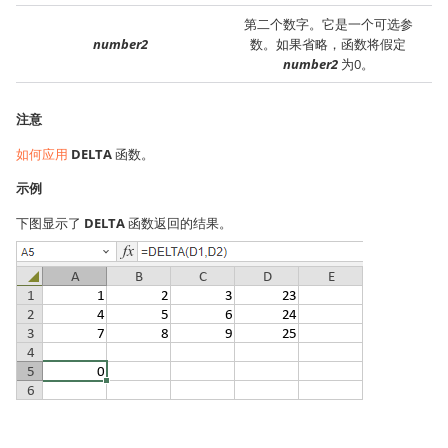
第二个数字。它是一个可选参
number2
数。如果省略，函数将假定
number2
为0。
注意
如何应用
DELTA
函数。
示例
下图显示了
DELTA
函数返回的结果。