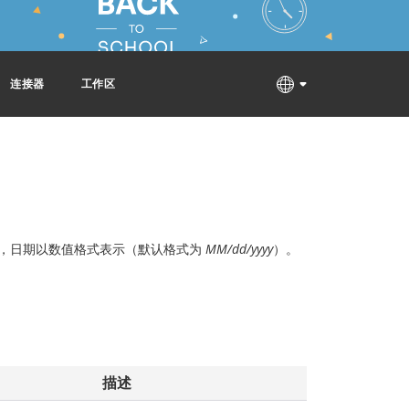
连接器
工作区
字），日期以数值格式表示（默认格式为
MM/dd/yyyy
）。
描述