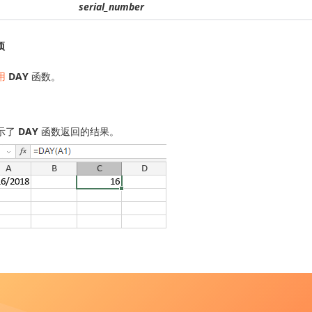
serial_number
项
用
DAY
函数。
示了
DAY
函数返回的结果。