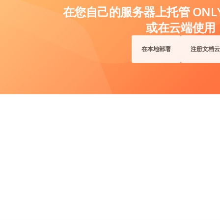
在您自己的服务器上托管 ONLYO
或在云端使用
在本地部署
注册文档云