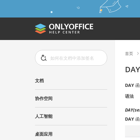
首页
DA
文档
DAY
函
语法
协作空间
DAY(se
人工智能
DAY
函
桌面应用