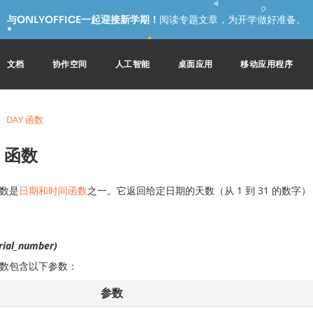
与ONLYOFFICE一起迎接新学期！
阅读专题文章，为开学做好准备。
文档
协作空间
人工智能
桌面应用
移动应用程序
DAY 函数
Y 函数
数是
日期和时间函数
之一。它返回给定日期的天数（从 1 到 31 的数
rial_number)
数包含以下参数：
参数