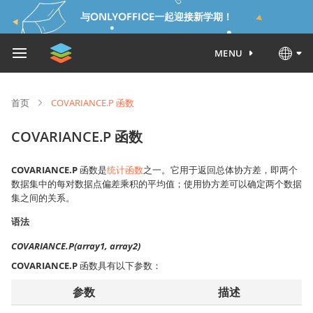
与ONLYOFFICE一起迎接新学期！
MENU
首页
COVARIANCE.P 函数
COVARIANCE.P 函数
COVARIANCE.P
函数是
统计函数
之一。它用于返回总体协方差，即两个
数据集中的每对数据点偏差乘积的平均值；使用协方差可以确定两个数据
集之间的关系。
语法
COVARIANCE.P(array1, array2)
COVARIANCE.P
函数具有以下参数：
参数
描述