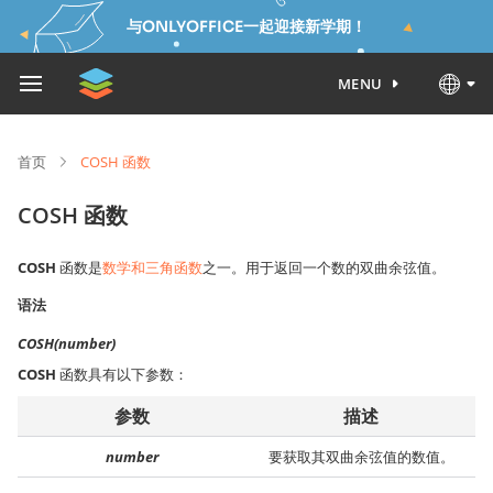
与ONLYOFFICE一起迎接新学期！
MENU
首页
COSH 函数
COSH 函数
COSH
函数是
数学和三角函数
之一。用于返回一个数的双曲余弦值。
语法
COSH(number)
COSH
函数具有以下参数：
参数
描述
number
要获取其双曲余弦值的数值。