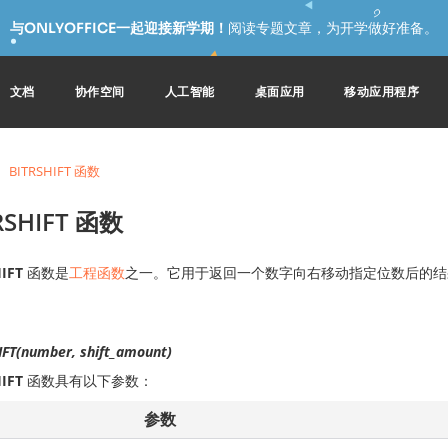
与ONLYOFFICE一起迎接新学期！
阅读专题文章，为开学做好准备。
文档
协作空间
人工智能
桌面应用
移动应用程序
BITRSHIFT 函数
RSHIFT 函数
IFT
函数是
工程函数
之一。它用于返回一个数字向右移动指定位数后的结
IFT(number, shift_amount)
IFT
函数具有以下参数：
参数