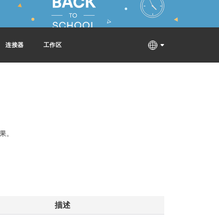
连接器
工作区
果。
描述