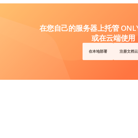
在您自己的服务器上托管 ONLYO
或在云端使用
在本地部署
注册文档云