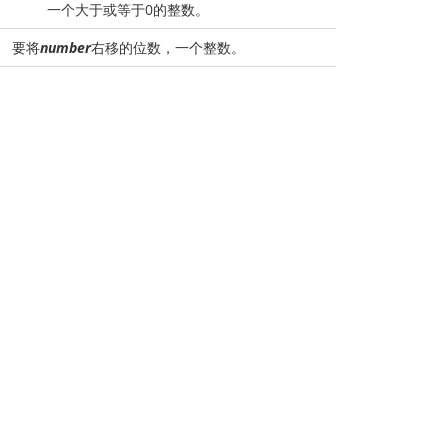
一个大于或等于0的整数。
要将
number
右移的位数，一个整数。