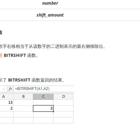
number
shift_amount
项
数字右移相当于从该数字的二进制表示的最右侧移除位。
用
BITRSHIFT
函数。
示了
BITRSHIFT
函数返回的结果。