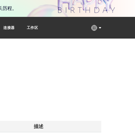
长历程。
连接器
工作区
描述