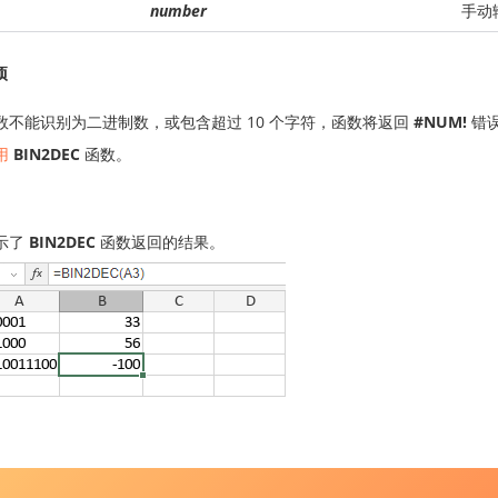
number
手动
项
数不能识别为二进制数，或包含超过 10 个字符，函数将返回
#NUM!
错
用
BIN2DEC
函数。
示了
BIN2DEC
函数返回的结果。