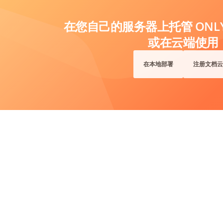
在您自己的服务器上托管 ONLYO
或在云端使用
在本地部署
注册文档云