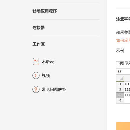
移动应用程序
注意事
连接器
如果参
如何应
工作区
示例
术语表
下图显
视频
常见问题解答