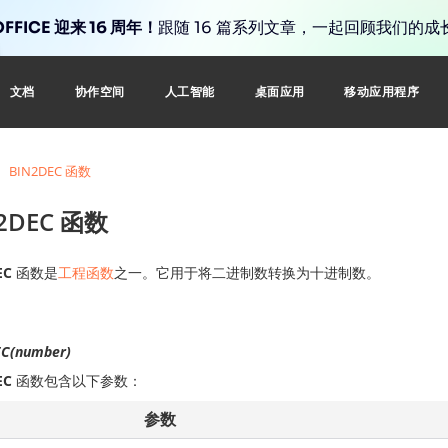
FFICE 迎来 16 周年！
跟随 16 篇系列文章，一起回顾我们的成
文档
协作空间
人工智能
桌面应用
移动应用程序
BIN2DEC 函数
2DEC 函数
EC
函数是
工程函数
之一。它用于将二进制数转换为十进制数。
C(number)
EC
函数包含以下参数：
参数