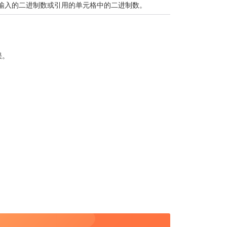
输入的二进制数或引用的单元格中的二进制数。
误。