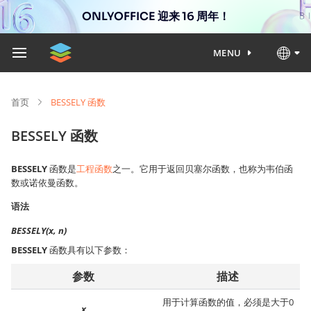
ONLYOFFICE 迎来 16 周年！
MENU
首页
BESSELY 函数
BESSELY 函数
BESSELY
函数是
工程函数
之一。它用于返回贝塞尔函数，也称为韦伯函
数或诺依曼函数。
语法
BESSELY(x, n)
BESSELY
函数具有以下参数：
参数
描述
用于计算函数的值，必须是大于0
x